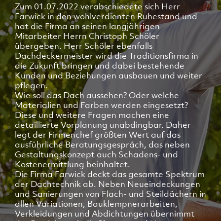
Zum 01.07.2022 verabschiedete sich Herr
Farwick in den wohlverdienten Ruhestand und
hat die Firma an seinen langjährigen
Mitarbeiter Herrn Christoph Schöler
übergeben. Herr Schöler ebenfalls
Dachdeckermeister wird die Traditionsfirma in
die Zukunft bringen und dabei bestehende
Kunden und Beziehungen ausbauen und weiter
pflegen.
Wie soll das Dach aussehen? Oder welche
Materialien und Farben werden eingesetzt?
Diese und weitere Fragen machen eine
detaillierte Vorplanung unabdingbar. Daher
legt der Firmenchef größten Wert auf das
ausführliche Beratungsgespräch, das neben
Gestaltungskonzept auch Schadens- und
Kostenermittlung beinhaltet.
Die Firma Farwick deckt das gesamte Spektrum
der Dachtechnik ab. Neben Neueindeckungen
und Sanierungen von Flach- und Steildächern in
allen Variationen, Bauklempnerarbeiten,
Verkleidungen und Abdichtungen übernimmt