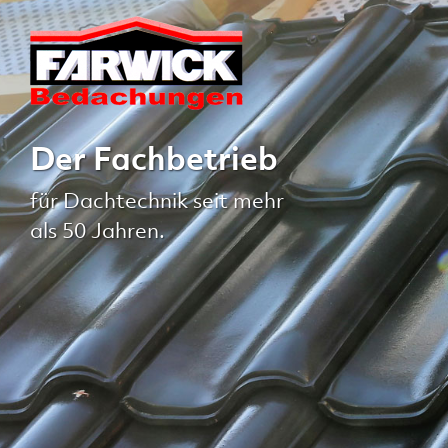
Der Fachbetrieb
für Dachtechnik seit mehr
als 50 Jahren.