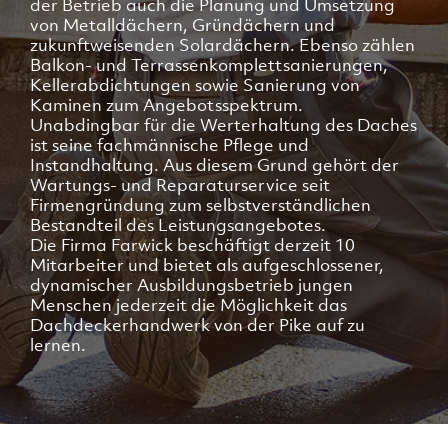
der Betrieb auch die Planung und Umsetzung
von Metalldächern, Gründächern und
zukunftweisenden Solardächern. Ebenso zählen
Balkon- und Terrassenkomplettsanierungen,
Kellerabdichtungen sowie Sanierung von
Kaminen zum Angebotsspektrum.
Unabdingbar für die Werterhaltung des Daches
ist seine fachmännische Pflege und
Instandhaltung. Aus diesem Grund gehört der
Wartungs- und Reparaturservice seit
Firmengründung zum selbstverständlichen
Bestandteil des Leistungsangebotes.
Die Firma Farwick beschäftigt derzeit 10
Mitarbeiter und bietet als aufgeschlossener,
dynamischer Ausbildungsbetrieb jungen
Menschen jederzeit die Möglichkeit das
Dachdeckerhandwerk von der Pike auf zu
lernen.